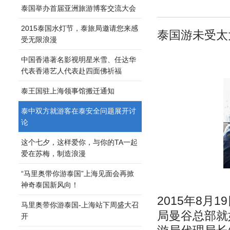
泰国举办首届亚洲旅游博客交流大会
2015泰国水灯节，泰旅局邀请您来感
泰国游未受太
受无限浪漫
中国香港著名影视明星米雪、任达华
代表香港艺人代表赴四面佛祈福
​泰王国驻上海领事馆搬迁通知
泰中双方就游客在泰安全问题展开讨
论
这个七夕，这样爱你，与你的TA一起
爱在苏梅，制造浪漫
“马里奥带你游泰国”上海见面会再掀
神奇泰国新风向！
2015年8
马里奥带你游泰国-上海站下周盛大召
局曼谷总部就
开