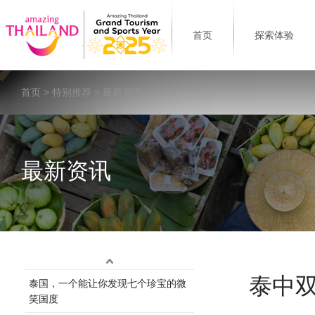
首页
探索体验
首页
>
特别推荐
> 最新资讯
最新资讯
泰中
泰国，一个能让你发现七个珍宝的微
笑国度