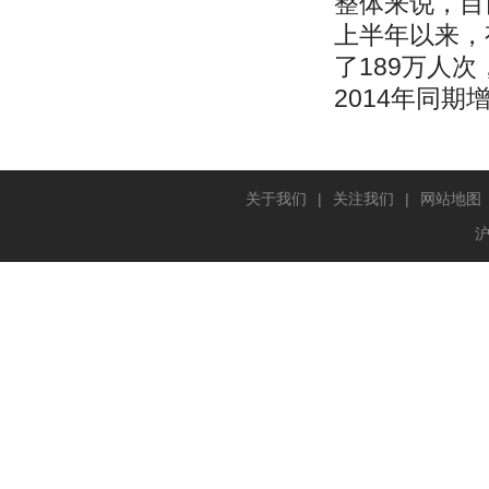
整体来说，目
上半年以来，
了189万人次
2014年同期增
关于我们
|
关注我们
|
网站地图
沪