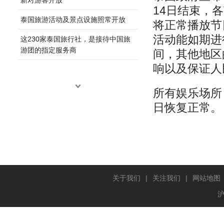
14
日结束，各
泰国旅游活动及景点设施照常开放
将正常播放节
活动能如期进
这230家泰国旅行社，是接待中国旅
游团的指定服务商
间，其他地区
响以及保证人
所有娱乐场所
日恢复正常。
关于我们
|
关注我们
|
网站地图
沪