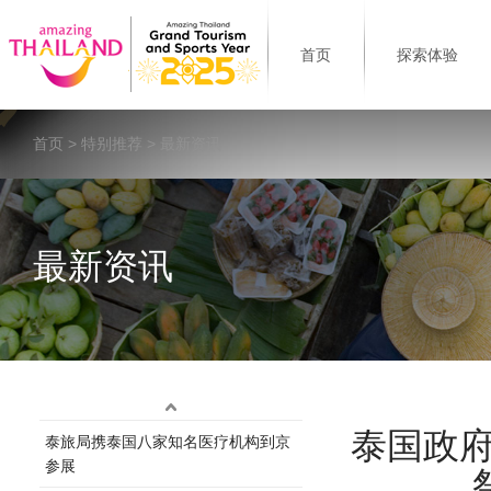
首页
探索体验
首页
>
特别推荐
> 最新资讯
最新资讯
泰国政府
泰旅局携泰国八家知名医疗机构到京
参展