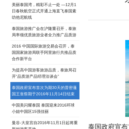
美丽泰国湾，精彩不止一处 —12月1
日春秋航空正式开通上海直飞泰国素
叻他尼航线
泰国旅游推广会在沪隆重召开，泰旅
局率领优质旅游业者全力推广品质游
2016 中国国际旅游交易会召开，泰
国国家旅游局联手阿里旅行共推品质
合作新平台
为提高中国游客旅游品质，泰旅局召
开“品质游产品经理洽谈会”
泰国政府宣布首次为期30天的普密蓬
国王丧祭期于2016年11月14日结束
中国美闪耀泰国 泰国迎来2016环球
小姐中国区15强佳丽
曼谷-大皇宫自2016年11月1日起将重
泰国政府宣布
新对游客开放