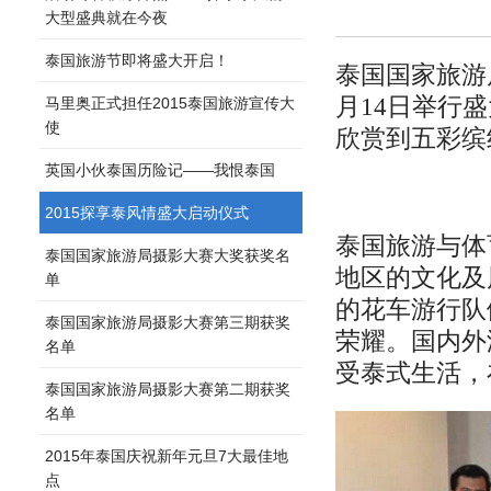
大型盛典就在今夜
泰国旅游节即将盛大开启！
泰国国家旅游局
月14日举行
马里奥正式担任2015泰国旅游宣传大
使
欣赏到五彩缤
英国小伙泰国历险记——我恨泰国
2015探享泰风情盛大启动仪式
泰国旅游与体
泰国国家旅游局摄影大赛大奖获奖名
地区的文化及
单
的花车游行队
泰国国家旅游局摄影大赛第三期获奖
荣耀。国内外
名单
受泰式生活，
泰国国家旅游局摄影大赛第二期获奖
名单
2015年泰国庆祝新年元旦7大最佳地
点