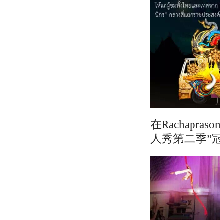
在Rachap
人秀第二季”冠军L