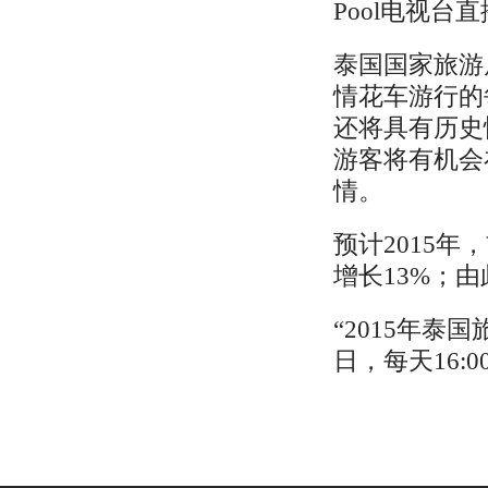
Pool电视台
泰国国家旅游局董
情花车游行的
还将具有历史
游客将有机会
情。
预计2015
增长13%；由
“2015年泰
日，每天16:00