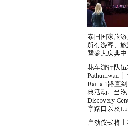
泰国国家旅游
所有游客、旅
暨盛大庆典中
花车游行队伍将
Pathumwan
Rama 1路直
典活动。当晚
Discovery
字路口以及Lum
启动仪式将由泰