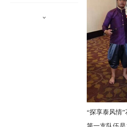
“探享泰风情
第一支队伍是