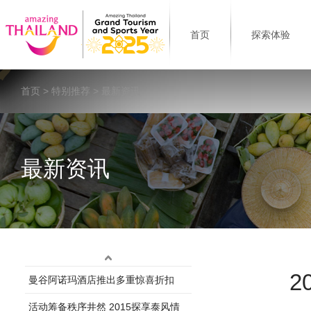
首页
探索体验
首页
>
特别推荐
> 最新资讯
最新资讯
2
曼谷阿诺玛酒店推出多重惊喜折扣
活动筹备秩序井然 2015探享泰风情