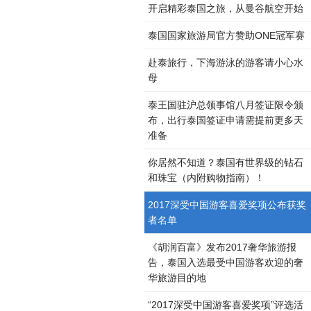
开启精彩泰国之旅，从曼谷航空开始
泰国国家旅游局官方赞助ONE冠军赛
赴泰旅行，下海游泳的游客请小心水
母
泰王国驻沪总领事馆八月签证限令颁
布，出行泰国签证申请需提前更多天
准备
你居然不知道？泰国有世界级的钻石
和珠宝（内附购物指南）！
2017深受中国游客喜爱奖项公布获奖
者名单
《胡润百富》发布2017奢华旅游报
告，泰国入选最受中国游客欢迎的奢
华旅游目的地
“2017深受中国游客喜爱奖项”评选活