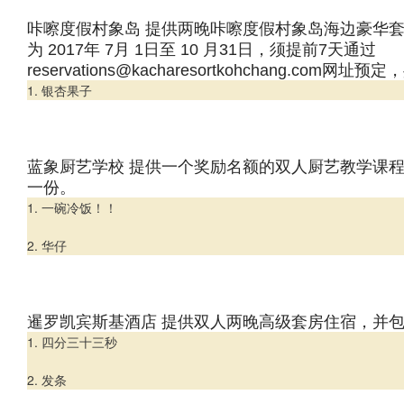
咔嚓度假村象岛 提供两晚咔嚓度假村象岛海边豪华
为 2017年 7月 1日至 10 月31日，须提前7天通过
reservations@kacharesortkohchang.com
1. 银杏果子
蓝象厨艺学校 提供一个奖励名额的双人厨艺教学课程及
一份。
1. 一碗冷饭！！
2. 华仔
暹罗凯宾斯基酒店 提供双人两晚高级套房住宿，并
1. 四分三十三秒
2. 发条