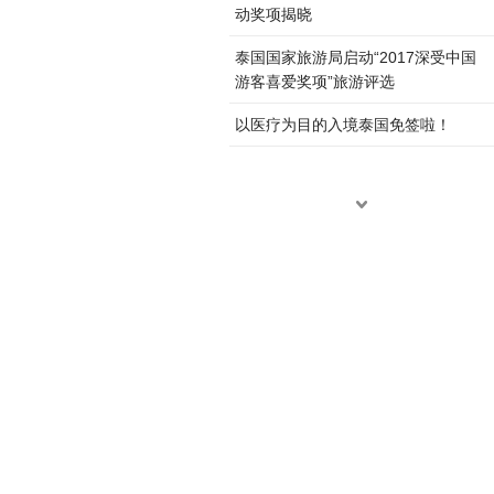
动奖项揭晓
泰国国家旅游局启动“2017深受中国
游客喜爱奖项”旅游评选
以医疗为目的入境泰国免签啦！