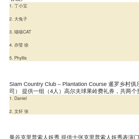
1. 丁小宝
2. 大兔子
3. 喵喵CAT
4. 亦莹 徐
5. Phyllis
Siam Country Club – Plantation Course 暹
司） 提供一组（4人）高尔夫球果岭费礼券，共两个
1. Daniel
2. 文轩 张
曼谷克里普索人妖秀 提供十张克里普索人妖秀表演