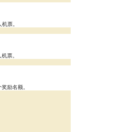
双人机票。
双人机票。
五个奖励名额。