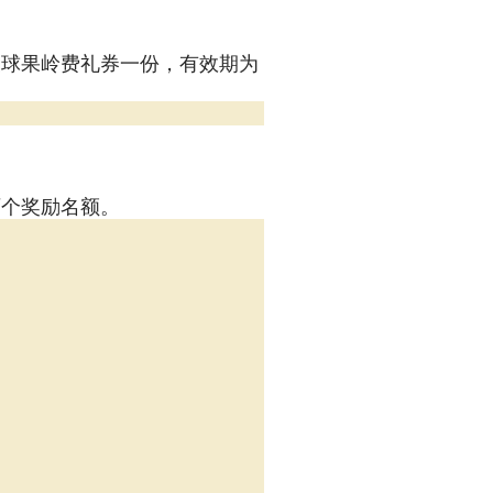
尔夫球果岭费礼券一份，有效期为
百个奖励名额。