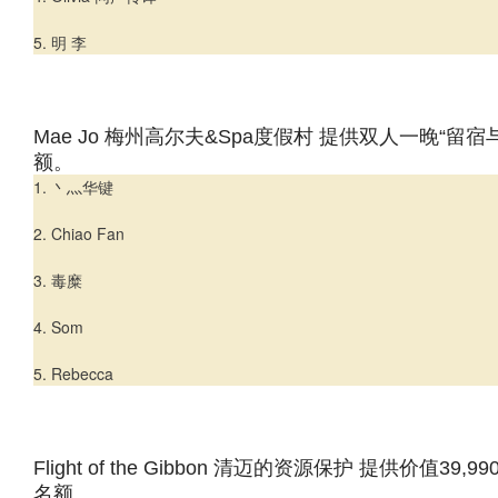
5. 明 李
Mae Jo 梅州高尔夫&Spa度假村 提供双人一晚“
额。
1. 丶灬华键
2. Chiao Fan
3. 毒糜
4. Som
5. Rebecca
Flight of the Gibbon 清迈的资源保护 提供价值
名额。