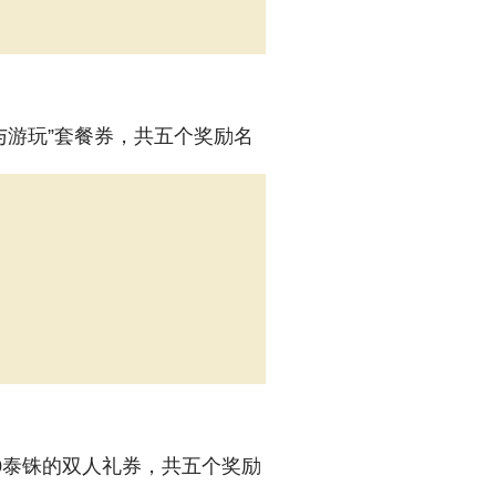
留宿与游玩”套餐券，共五个奖励名
39,990泰铢的双人礼券，共五个奖励