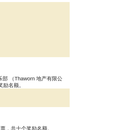
罗乡村俱乐部 （Thaworn 地产有限公
奖励名额。
门票，共十个奖励名额。