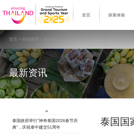
首页
探索体验
首页
>
特别推荐
> 最新资讯
最新资讯
泰国国
泰国政府举行"神奇泰国2026春节庆
典"，庆祝泰中建交51周年