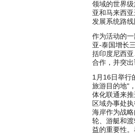
领域的世界级
亚和马来西亚
发展系统路线
作为活动的一
亚-泰国增长三
括印度尼西亚
合作，并突出
1月16日举
旅游目的地"
体化联通来推
区域办事处执行主
海岸作为战略
轮、游艇和渡
益的重要性。泰