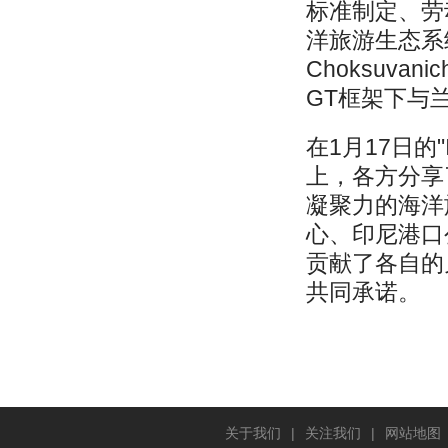
标准制定、劳
洋旅游生态系统
Choksuv
GT框架下与
在1月17日的
上，各方分享
凝聚力的海洋
心、印尼港口
贡献了各自的
共同承诺。
关于我们
|
关注我们
|
网站地图