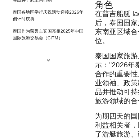
角色
泰国各地区举行庆祝活动迎接2026年
在普吉船艇 l
倒计时庆典
后，泰国国家
东南亚区域合
泰国作为荣誉主宾国亮相2025年中国
国际旅游交易会（CITM）
位。
泰国国家旅游局
示："202
合作的重要性
业领袖、政策
品并推动可持
旅游领域的合
为期四天的国
利益相关者，
了游艇旅游、