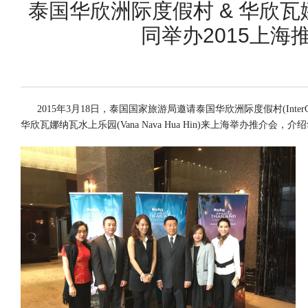
泰国华欣洲际度假村 & 华欣
同举办2015上海
2015年3月18日，泰国国家旅游局邀请泰国华欣洲际度假村(InterContinen
华欣瓦娜纳瓦水上乐园(Vana Nava Hua Hin)来上海举办推介会