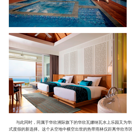
与此同时，同属于华欣洲际旗下的华欣瓦娜纳瓦水上乐园又为华
式度假的新选择。这个从空地中横空出世的热带雨林仅距离华欣市区