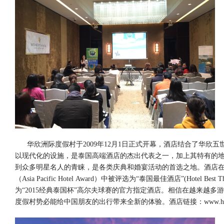
华欣洲际度假村于2009年12月1日正式开幕，酒店结合了华欣五
以现代化的设施，是泰国高端酒店的杰出代表之一，加上其特有的
到众多明星名人的青睐，是各类庆典和婚宴活动的首选之地。酒店在2
（Asia Pacific Hotel Award）中被评选为“泰国最佳酒店”(Hotel Be
为“2015经典泰国杯”高尔夫球赛的官方指定酒店。相信在越来越
度假村势必能给中国朋友的出行带来全新的体验。酒店链接：
www.hu