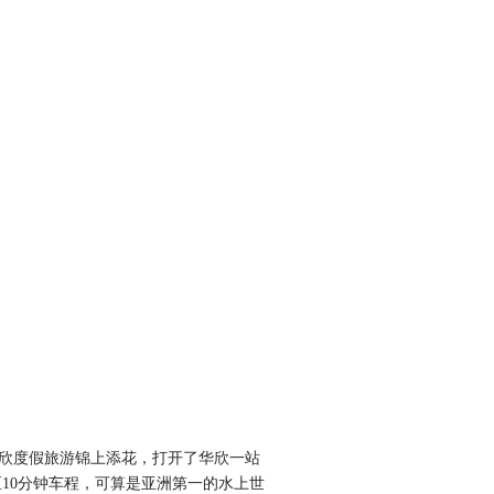
欣度假旅游锦上添花，打开了华欣一站
10分钟车程，可算是亚洲第一的水上世