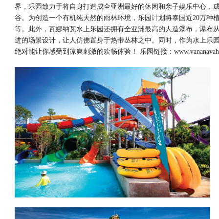
界，乐园致力于将自身打造成全亚洲最好的休闲和亲子娱乐中心，
谷。为创造一个有机纯天然的雨林环境，乐园计划将泰国近20万种
等。此外，瓦娜纳瓦水上乐园还拥有全亚洲最高的人造瀑布，瀑布从
进的场景设计，让人仿佛置身于热带丛林之中。同时，作为水上乐
绝对能让你感受到凉爽刺激的欢畅体验！ 乐园链接：
www.vananavah