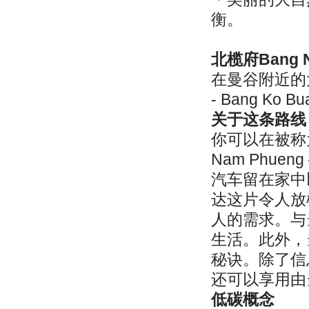
衡。
北榄府Bang N
在曼谷附近的大
- Bang Ko Bu
关于这条路线
你可以在被称为
Nam Phue
汽车留在家中
达这片令人放
人的需求。与
生活。此外，
秘诀。除了信
还可以享用由
低碳概念