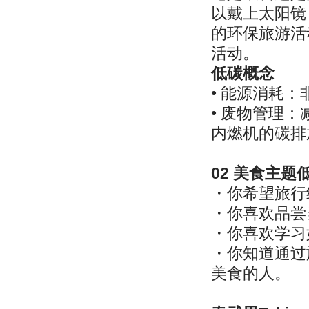
以戴上太阳镜
的环保旅游活
活动。
低碳概念
• 能源消耗
• 废物管理
内燃机的碳排
02 美食主
・你希望旅行
・你喜欢品尝
・你喜欢学习
・你知道通过
美食的人。