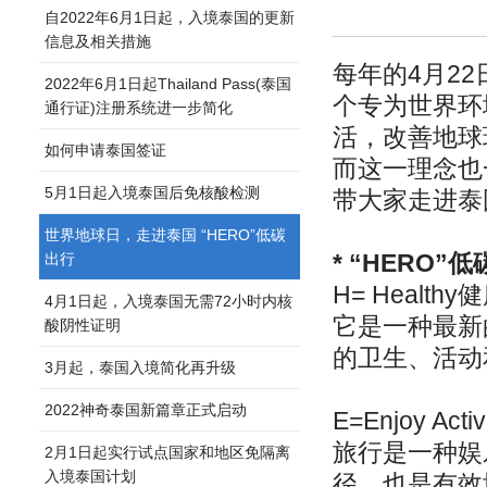
自2022年6月1日起，入境泰国的更新
信息及相关措施
每年的4月22日
2022年6月1日起Thailand Pass(泰国
个专为世界环
通行证)注册系统进一步简化
活，改善地球
如何申请泰国签证
而这一理念也
5月1日起入境泰国后免核酸检测
带大家走进泰国
世界地球日，走进泰国 “HERO”低碳
* “HERO”
出行
H= Healthy
4月1日起，入境泰国无需72小时内核
它是一种最新
酸阴性证明
的卫生、活动
3月起，泰国入境简化再升级
2022神奇泰国新篇章正式启动
E=Enjoy Ac
旅行是一种娱
2月1日起实行试点国家和地区免隔离
入境泰国计划
径，也是有效