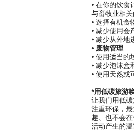
• 在你的饮
与畜牧业相关
• 选择有机食
• 减少使用
• 减少从外
• 废物管理
• 使用适当
• 减少泡沫
• 使用天然
*用低碳旅游
让我们用低碳
注重环保，最
趣、也不会在
活动产生的温