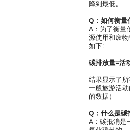
降到最低。
Q：如何衡量
A：为了衡量
源使用和废物
如下:
碳排放量=活
结果显示了所
一般旅游活动
的数据）
Q：什么是碳
A：碳抵消是
氧化碳节约，