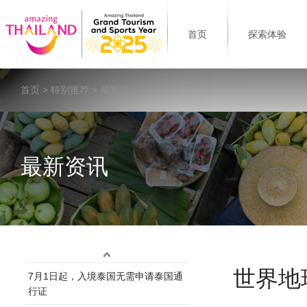
首页
探索体验
首页
>
特别推荐
> 最新资讯
最新资讯
世界地
7月1日起，入境泰国无需申请泰国通
行证