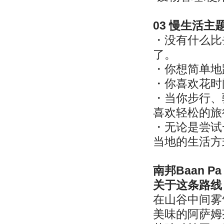
03 慢生活
・没有什么比
了。
・你想简单地
・你喜欢花时
・当你步行、
喜欢轻松的旅
・无论是尝试
当地的生活方
南邦Baan Pa 
关于这条路线
在山谷中间雾气
美味的阿萨姆茶