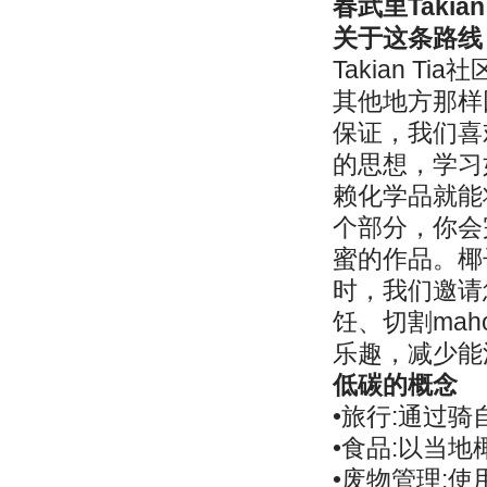
春武里Takian
关于这条路线
Takian 
其他地方那样
保证，我们喜
的思想，学习
赖化学品就能
个部分，你会
蜜的作品。椰
时，我们邀请您
饪、切割ma
乐趣，减少能
低碳的概念
•旅行:通过
•食品:以当
•废物管理: