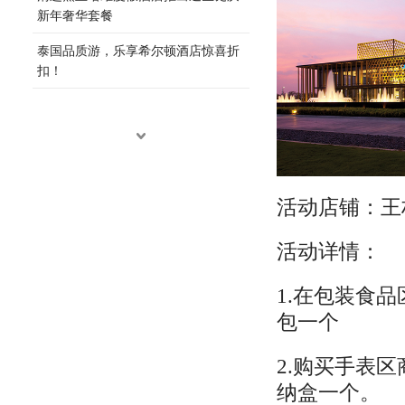
新年奢华套餐
泰国品质游，乐享希尔顿酒店惊喜折
扣！
活动店铺：王
活动详情：
1.在包装食
包一个
2.购买手表
纳盒一个。