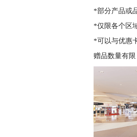
*部分产品或
*仅限各个区
*可以与优惠
赠品数量有限