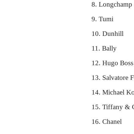
8. Longchamp
9. Tumi
10. Dunhill
11. Bally
12. Hugo Boss
13. Salvatore 
14. Michael Ko
15. Tiffany & 
16. Chanel