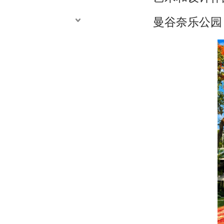
曼谷奈乐公园（N