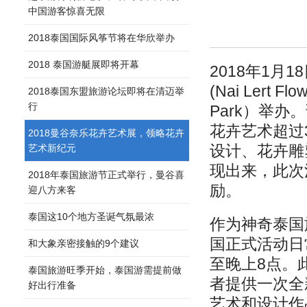
中国游客惊喜无限
2018泰国国际风筝节将在华欣举办
2018 泰国游艇展即将开幕
2018年1月
(Nai Lert F
2018泰国东盟旅游论坛即将在清迈举
行
Park）举
花卉艺术超过
2018曼谷奈乐花卉艺术展，领略花卉
设计、花卉雕
艺术新纪元
现出来，此次
2018年泰国旅游节正式举行，曼谷喜
励。
迎八方来客
泰国这10个地方圣诞气氛最浓
作为神奇泰国
国正式活动日常
和大象亲密接触的9个建议
至晚上8点。
泰国旅游旺季开始，泰国游需提前做
者提供一次全
好出行准备
艺术和设计作