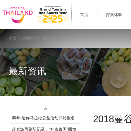
首页
探索体验
首页
>
特别推荐
> 最新资讯
最新资讯
2018
泰拳-迷你马拉松公益活动开始报名
赴泰游再刷新纪录，“神奇泰国”回馈