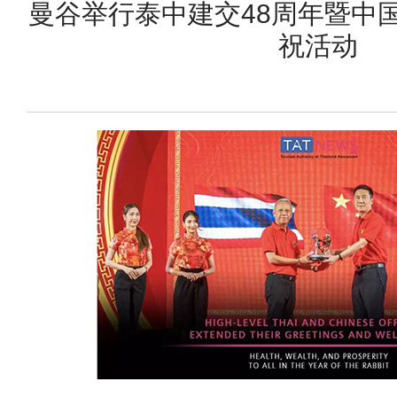
曼谷举行泰中建交48周年暨中国
祝活动