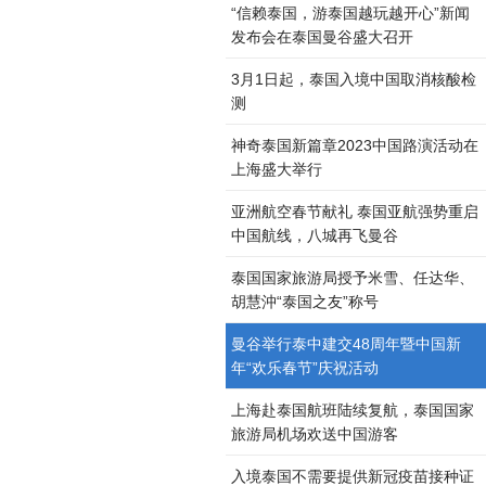
“信赖泰国，游泰国越玩越开心”新闻
发布会在泰国曼谷盛大召开
3月1日起，泰国入境中国取消核酸检
测
神奇泰国新篇章2023中国路演活动在
上海盛大举行
亚洲航空春节献礼 泰国亚航强势重启
中国航线，八城再飞曼谷
泰国国家旅游局授予米雪、任达华、
胡慧沖“泰国之友”称号
曼谷举行泰中建交48周年暨中国新
年“欢乐春节”庆祝活动
上海赴泰国航班陆续复航，泰国国家
旅游局机场欢送中国游客
入境泰国不需要提供新冠疫苗接种证