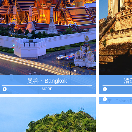
曼谷 · Bangkok
清迈
MORE
清莱