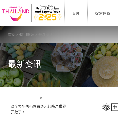
首页
探索体验
首页
>
特别推荐
> 最新资讯
最新资讯
泰
这个每年闭岛两百多天的纯净世界，
开放了！