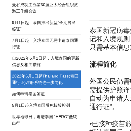
曼谷成功主办第60届亚太经合组织旅
游工作组会议
9月1日起，泰国推出新型“长期居民
签证”
泰国新冠病毒
记和入境规则,
7月1日起，入境泰国无需申请泰国通
只需基本信息
行证
自2022年6月1日起，入境泰国的更新
流程简化
信息及相关措施
2022年6月1日起Thailand Pass(泰国
外国公⺠仍需申
通行证)注册系统进一步简化
需提供护照详
如何申请泰国签证
自动为申请人
5月1日起入境泰国后免核酸检测
通行证”。
世界地球日，走进泰国 “HERO”低碳
•已接种疫苗
出行