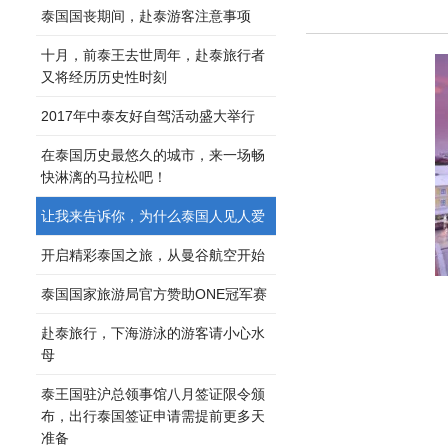
泰国国丧期间，赴泰游客注意事项
十月，前泰王去世周年，赴泰旅行者
又将经历历史性时刻
2017年中泰友好自驾活动盛大举行
在泰国历史最悠久的城市，来一场畅
快淋漓的马拉松吧！
让我来告诉你，为什么泰国人见人爱
开启精彩泰国之旅，从曼谷航空开始
泰国国家旅游局官方赞助ONE冠军赛
赴泰旅行，下海游泳的游客请小心水
母
泰王国驻沪总领事馆八月签证限令颁
布，出行泰国签证申请需提前更多天
准备