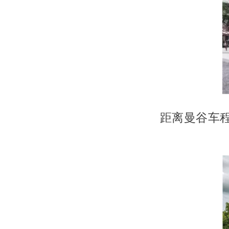
距离曼谷车程