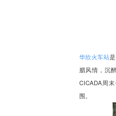
华欣火车站
是
腊风情，沉
CICADA
围。