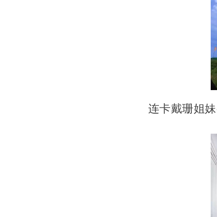
连卡戴珊姐妹