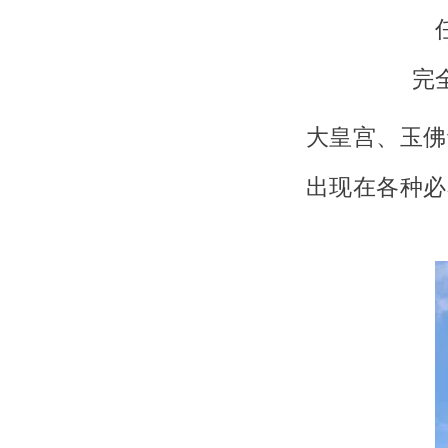
完
大皇宫、玉佛
出现在各种必