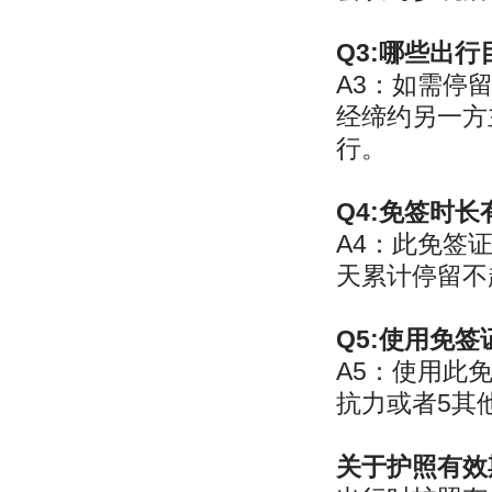
Q3:哪些出
A3：如需停
经缔约另一方
行。
Q4:免签时长
A4：此免签
天累计停留不
Q5:使用免
A5：使用此
抗力或者5其
关于护照有效