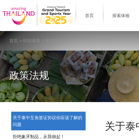
首页
探索体验
首页
>
特别推荐
> 政策法规
政策法规
关于泰中互免签证协议你应该了解的
关于泰
问题
拒绝象牙制品，从我做起！