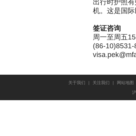
出行时护照有
机。这是国际民
签证咨询
周一至周五15:0
(86-10)8531-
visa.pek@mfa
关于我们
|
关注我们
|
网站地图
沪